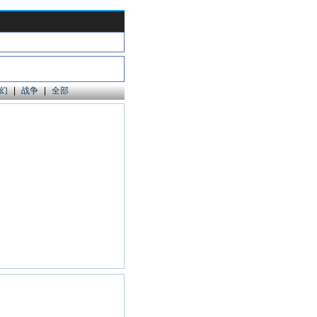
幻
|
战争
|
全部